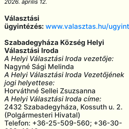
2026. április 12.
Választási
ügyintézés:
www.valasztas.hu/ugyin
Szabadegyháza Község Helyi
Választási Iroda
A Helyi Választási Iroda vezetője:
Nagyné Sági Melinda
A Helyi Választási Iroda Vezetőjének
jogi helyettese:
Horváthné Sellei Zsuzsanna
A Helyi Választási Iroda címe:
2432 Szabadegyháza, Kossuth u. 2.
(Polgármesteri Hivatal)
Telefon: +36-25-509-560; +36-30-