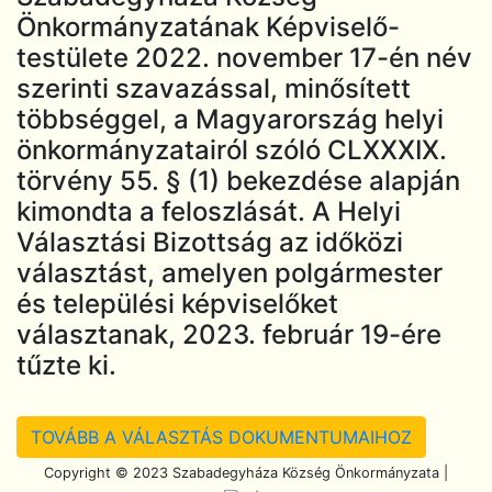
Önkormányzatának Képviselő-
testülete 2022. november 17-én név
szerinti szavazással, minősített
többséggel, a Magyarország helyi
önkormányzatairól szóló CLXXXIX.
törvény 55. § (1) bekezdése alapján
kimondta a feloszlását. A Helyi
Választási Bizottság az időközi
választást, amelyen polgármester
és települési képviselőket
választanak, 2023. február 19-ére
tűzte ki.
TOVÁBB A VÁLASZTÁS DOKUMENTUMAIHOZ
Scroll To Top
Copyright © 2023 Szabadegyháza Község Önkormányzata |