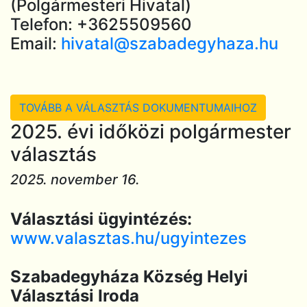
(Polgármesteri Hivatal)
Telefon: +3625509560
Email:
hivatal@szabadegyhaza.hu
TOVÁBB A VÁLASZTÁS DOKUMENTUMAIHOZ
2025. évi időközi polgármester
választás
2025. november 16.
Választási ügyintézés:
www.valasztas.hu/ugyintezes
Szabadegyháza Község Helyi
Választási Iroda