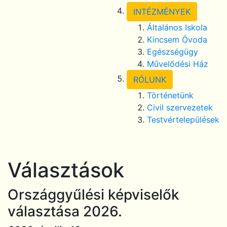
INTÉZMÉNYEK
Általános Iskola
Kincsem Óvoda
Egészségügy
Művelődési Ház
RÓLUNK
Történetünk
Civil szervezetek
Testvértelepülések
Választások
Országgyűlési képviselők
választása 2026.