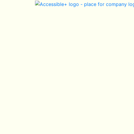
Skip Navigation