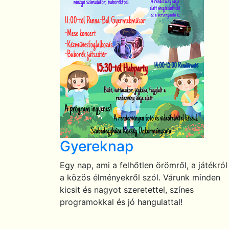
Gyereknap
Egy nap, ami a felhőtlen örömről, a játékról
a közös élményekről szól. Várunk minden
kicsit és nagyot szeretettel, színes
programokkal és jó hangulattal!