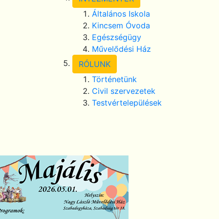
Általános Iskola
Kincsem Óvoda
Egészségügy
Művelődési Ház
RÓLUNK
Történetünk
Civil szervezetek
Testvértelepülések